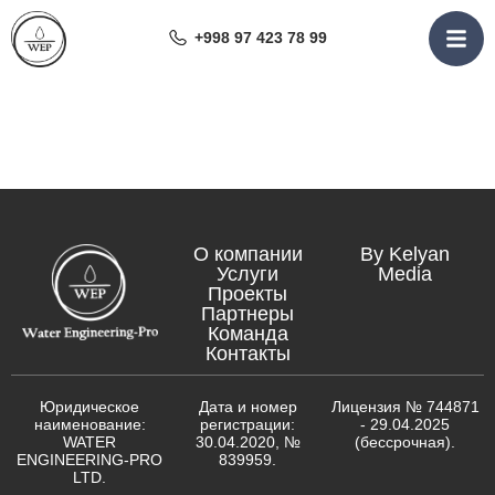
+998 97 423 78 99
О компании
By Kelyan
Услуги
Media
Проекты
Партнеры
Команда
Контакты
Юридическое
Дата и номер
Лицензия № 744871
наименование:
регистрации:
- 29.04.2025
WATER
30.04.2020, №
(бессрочная).
ENGINEERING-PRO
839959.
LTD.