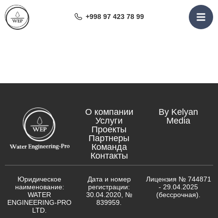
+998 97 423 78 99
О компании
By Kelyan
Услуги
Media
Проекты
Партнеры
Команда
Контакты
Юридическое
Дата и номер
Лицензия № 744871
наименование:
регистрации:
- 29.04.2025
WATER
30.04.2020, №
(бессрочная).
ENGINEERING-PRO
839959.
LTD.